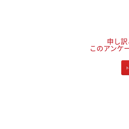
申し訳
このアンケ
ト