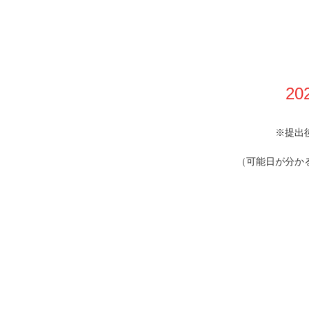
20
※提出
（可能日が分か