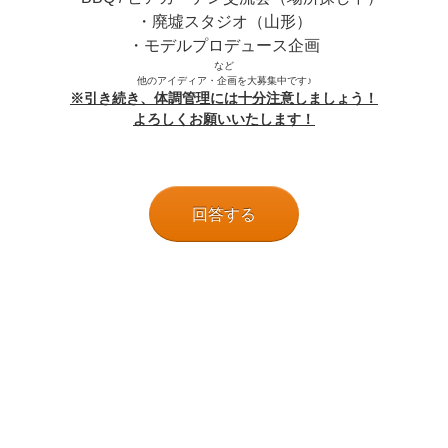
・廃墟スタジオ（山形）
・モデルプロデュース企画
など
他のアイディア・企画を大募集中です♪
※引き続き、体調管理には十分注意しましょう！
よろしくお願いいたします！
回答する