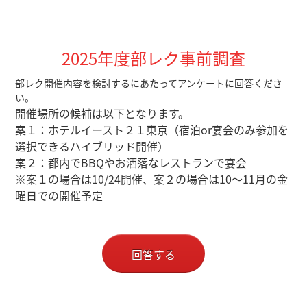
2025年度部レク事前調査
部レク開催内容を検討するにあたってアンケートに回答くださ
い。
開催場所の候補は以下となります。
案１：ホテルイースト２１東京（宿泊or宴会のみ参加を
選択できるハイブリッド開催）
案２：都内でBBQやお洒落なレストランで宴会
※案１の場合は10/24開催、案２の場合は10～11月の金
曜日での開催予定
回答する