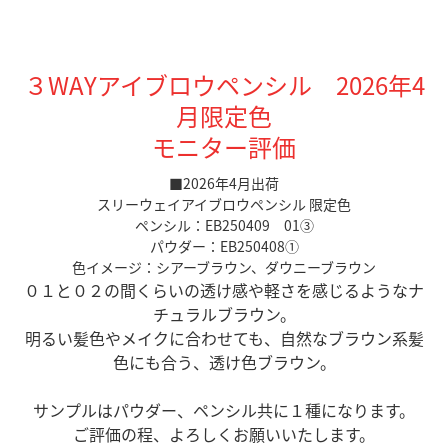
３WAYアイブロウペンシル 2026年4
月限定色
モニター評価
■2026年4月出荷
スリーウェイアイブロウペンシル 限定色
ペンシル：EB250409 01③
パウダー：
EB250408①
色イメージ：シアーブラウン、ダウニーブラウン
０１と０２の間くらいの透け感や軽さを感じるようなナ
チュラルブラウン。
明るい髪色やメイクに合わせても、自然なブラウン系髪
色にも合う、透け色ブラウン。
サンプルはパウダー、ペンシル共に１種になります。
ご評価の程、よろしくお願いいたします。