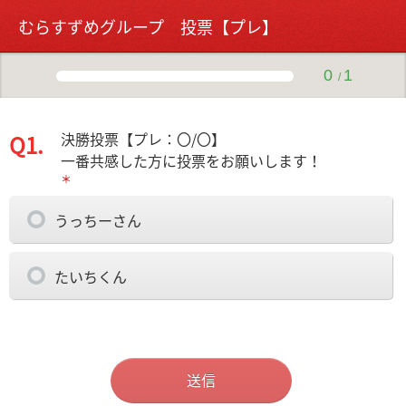
むらすずめグループ 投票【プレ】
0
1
/
決勝投票【プレ：〇/〇】
Q1.
一番共感した方に投票をお願いします！
＊
うっちーさん
たいちくん
送信