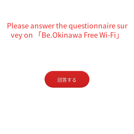
Please answer the questionnaire sur
vey on 「Be.Okinawa Free Wi-Fi」
回答する