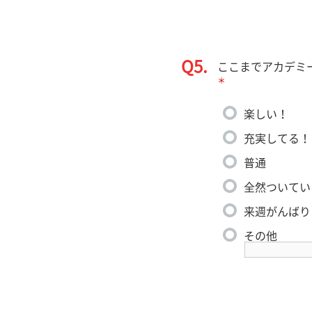
Q5.
ここまでアカデミ
＊
楽しい！
充実してる！
普通
全然ついてい
来週がんばり
その他