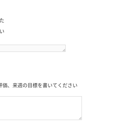
た
い
評価、来週の目標を書いてください