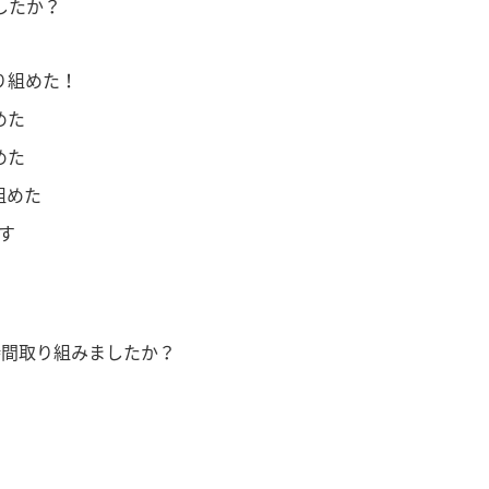
したか？
り組めた！
めた
めた
組めた
す
時間取り組みましたか？