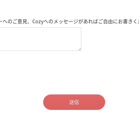
ーへのご意見、Cozyへのメッセージがあればご自由にお書きく
送信