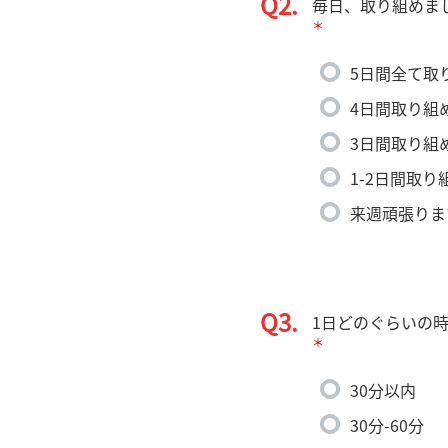
Q2.
毎日、取り組めま
＊
5日間全て取
4日間取り組
3日間取り組
1-2日間取り
来週頑張りま
Q3.
1日どのぐらいの
＊
30分以内
30分-60分