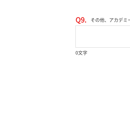
Q9.
その他、アカデミ
0
文字