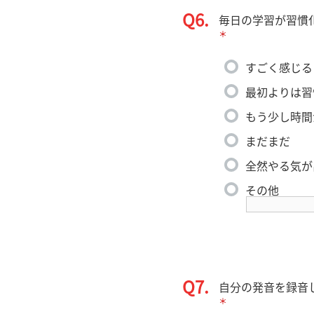
Q6.
毎日の学習が習慣
＊
すごく感じる
最初よりは習
もう少し時間
まだまだ
全然やる気が
その他
Q7.
自分の発音を録音
＊