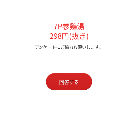
7P参鶏湯
298円(抜き)
アンケートにご協力お願いします。
回答する