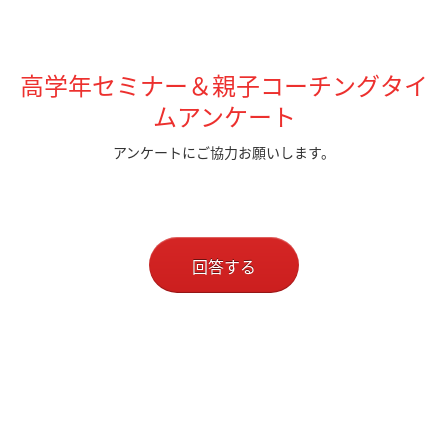
高学年セミナー＆親子コーチングタイ
ムアンケート
アンケートにご協力お願いします。
回答する