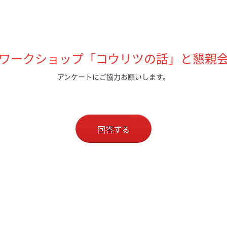
ワークショップ「コウリツの話」と懇親
アンケートにご協力お願いします。
回答する