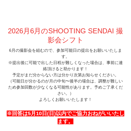
2026月6月
のSHOOTING SENDAI 撮
影会シフト
6月の撮影会を組むので、参加可能日の提出をお願いいたしま
す。
※提出後に
可能で出した日程が難しくなった場合は、事前に連
絡頂けると助かります！
予定がまだ分からない方は分かり次第お知らせください。
（可能日が分かるのが月の中旬〜後半の場合は、調整が難しい
ため参加回数が少なくなる可能性があります。予めご了承くだ
さい。）
よろしくお願いいたします！
※回答は5月10日(日)以内でご協力おねがいいたし
ます。