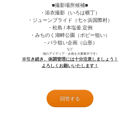
■撮影場所候補■
・浴衣撮影（いろは横丁）
・ジューンブライド（七ヶ浜国際村）
・松島 / 本塩釜 定例
・みちのく湖畔公園（ポピー狙い）
・バラ狙い企画（山形）
など
他のアイディア・企画を大募集中です♪
※引き続き、体調管理には十分注意しましょう！
よろしくお願いいたします！
回答する