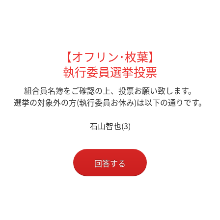
【オフリン･枚葉】
執行委員選挙投票
組合員名簿をご確認の上、投票お願い致します。
選挙の対象外の方(執行委員お休み)は
以下の通りです。
石山智也(3)
回答する