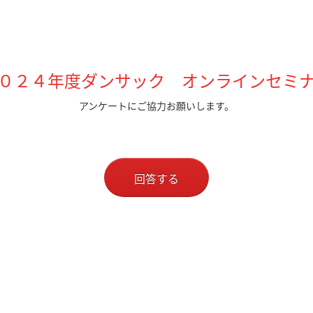
０２４年度ダンサック オンラインセミ
アンケートにご協力お願いします。
回答する