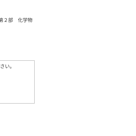
第２部 化学物
ださい。