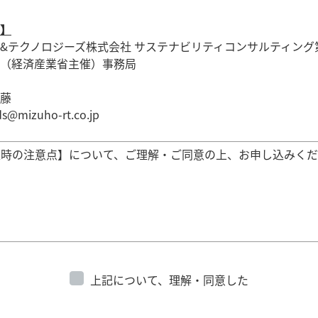
】
&テクノロジーズ株式会社 サステナビリティコンサルティング
（経済産業省主催）事務局
藤
ds@mizuho-rt.co.jp
込時の注意点】について、ご理解・ご同意の上、お申し込みく
上記について、理解・同意した