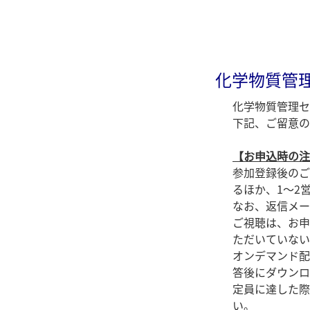
化学物質管理
化学物質管理セ
下記、ご留意の
【お申込時の注
参加登録後のご
るほか、1～2
なお、返信メー
ご視聴は、お申
ただいていない
オンデマンド配
答後にダウンロ
定員に達した際
い。