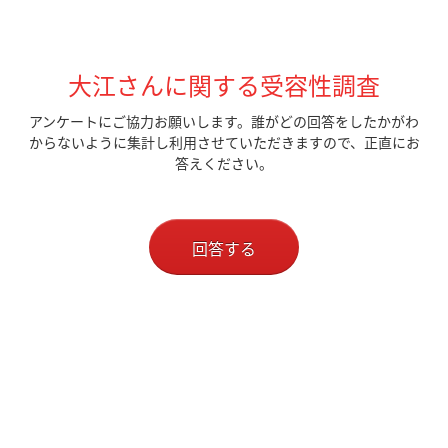
大江さんに関する受容性調査
アンケートにご協力お願いします。誰がどの回答をしたかがわ
からないように集計し利用させていただきますので、正直にお
答えください。
回答する