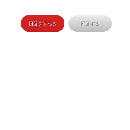
（AXA-C-250605/847-195)
回答をやめる
回答する