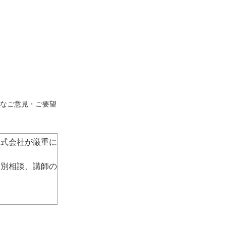
なご意⾒・ご要望
株式会社が厳重に
個別相談、講師の