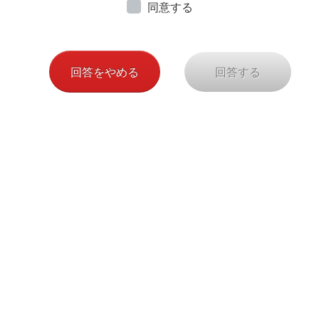
同意する
回答をやめる
回答する