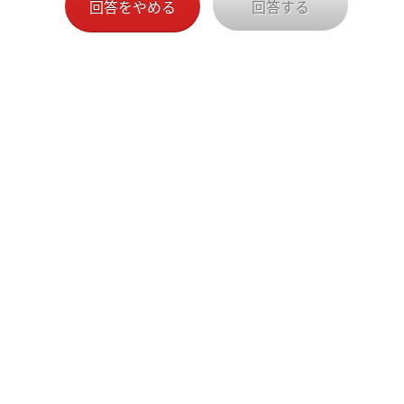
回答をやめる
回答する