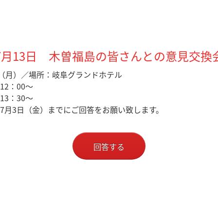
7月13日 木曽福島の皆さんとの意見交換
日（月）／場所：岐阜グランドホテル
2：00～
13：30～
7月3日（金）までにご回答をお願い致します。
回答する