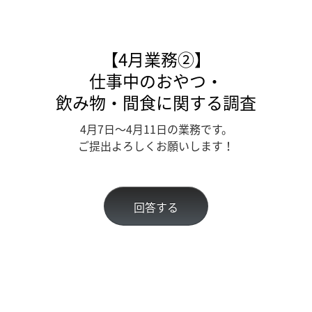
【4月業務②】
仕事中のおやつ・
飲み物・間食に関する調査
4月7
日～4月11日の業務です。
ご提出よろしくお願いします！
回答する