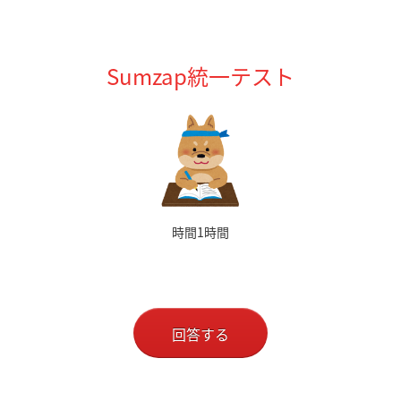
Sumzap統一テスト
時間1時間
回答する