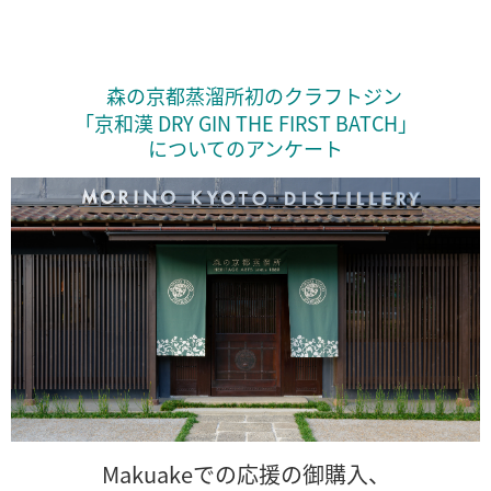
森の京都蒸溜所初のクラフトジン
「京和漢 DRY GIN THE FIRST BATCH」
に
ついてのアンケート
Makuakeでの応援の御購入、