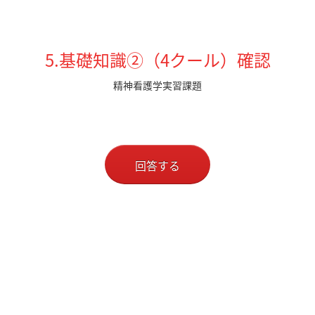
5.基礎知識②（4クール）確認
精神看護学実習課題
回答する