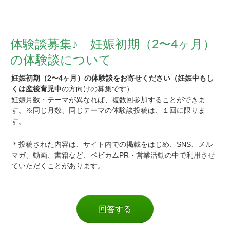
体験談募集♪ 妊娠初期（2〜4ヶ月）
の体験談について
妊娠初期（2〜4ヶ月）の体験談をお寄せください（妊娠中もし
くは産後育児中
の方向けの募集です）
妊娠月数・テーマが異なれば、複数回参加することができま
す。※同じ月数、同じテーマの体験談投稿は、１回に限りま
す。
＊投稿された内容は、サイト内での掲載をはじめ、SNS、メル
マガ、動画、書籍など、ベビカムPR・営業活動の中で利用させ
ていただくことがあります。
回答する