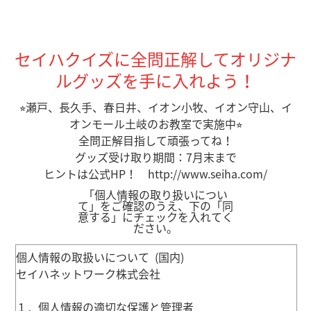
セイハクイズに全問正解してオリジナ
ルグッズを手に入れよう！
⭐︎瀬戸、長久手、春日井、イオン小牧、イオン守山、イ
オンモール土岐のお教室で実施中⭐︎
全問正解目指して頑張ってね！
グッズ受け取り期間：7月末まで
ヒントは公式HP！ http://www.seiha.com/
「個人情報の取り扱いについ
て」をご確認のうえ、下の「同
意する」にチェックを入れてく
ださい。
個人情報の取扱いについて (国内)
セイハネットワーク株式会社
１．個人情報の適切な保護と管理者