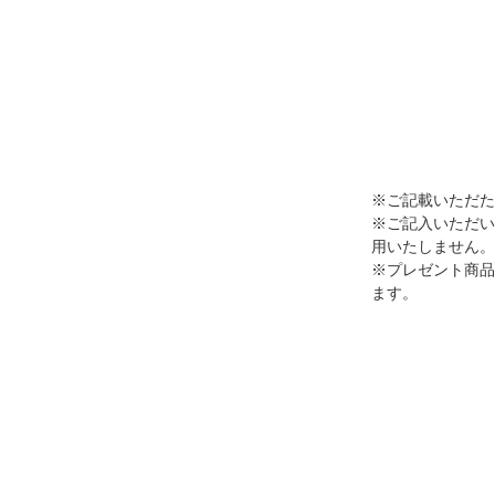
※ご記載いただた
※ご記入いただい
用いたしません。
※プレゼント商品
ます。