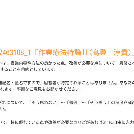
22463108_1「作業療法特論Ⅱ(髙桑 淳貴)
トは、授業内容や方法の良かった点、改善が必要な点について、履修さ
することを目的としています。
無記名・匿名ですので、回答者が特定されることはありません。あなた
れます。率直なご意見をお聞かせください。
ぞれについて、「そう思わない」～「普通」～「そう思う」の程度を5
い。
いて、特に優れていた点や改善が必要な点などがあればQ11に自由に入