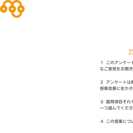
１ このアンケー
なご意見をお聞き
２ アンケートは
授業改善に生かさ
３ 質問項目それ
一つ選んでくださ
４ この授業につ