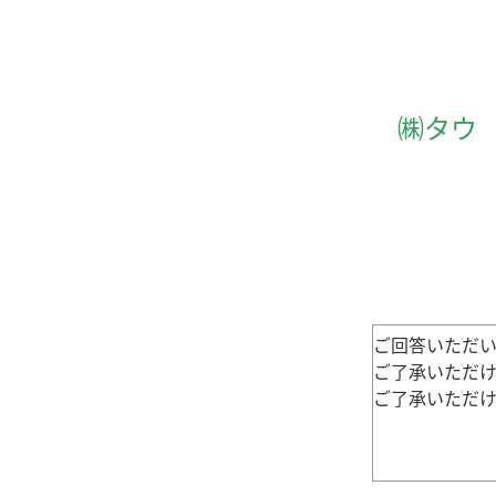
㈱タウ
ご回答いただ
ご了承いただ
ご了承いただ