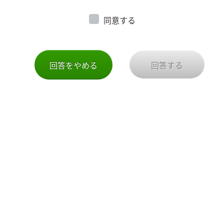
同意する
回答をやめる
回答する