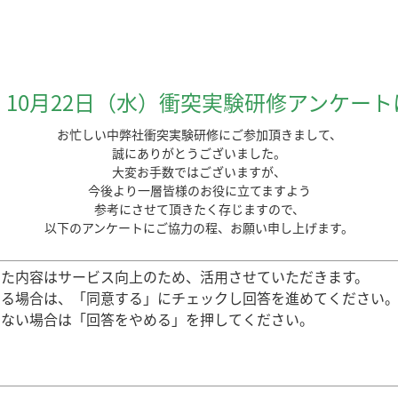
 10月22日（水）衝突実験研修アンケート
お忙しい中弊社衝突実験研修にご参加頂きまして、
誠にありがとうございました。
大変お手数ではございますが、
今後より一層皆様のお役に立てますよう
参考にさせて頂きたく存じますので、
以下のアンケートにご協力の程、お願い申し上げます。
いた内容はサービス向上のため、活用させていただきます。
ける場合は、「同意する」にチェックし回答を進めてください
けない場合は「回答をやめる」を押してください。