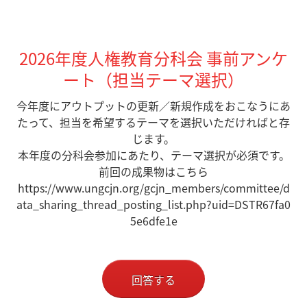
2026年度人権教育分科会 事前アンケ
ート（担当テーマ選択）
今年度にアウトプットの更新／新規作成をおこなうにあ
たって、担当を希望するテーマを選択いただければと存
じます。
本年度の分科会参加にあたり、テーマ選択が必須です。
前回の成果物はこちら
https://www.ungcjn.org/gcjn_members/committee/d
ata_sharing_thread_posting_list.php?uid=DSTR67fa0
5e6dfe1e
回答する