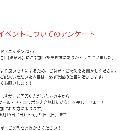
】 イベントについてのアンケート
ド・ニッポン2025
in 加賀温泉郷】にご参加いただき誠にありがとうございました。
より良いものにするため、ご意見・ご感想をお聞かせください。
ご記入いただいた内容は、必ず次回の運営に活かします。
くお願いします！
ますが、ご回答いただいた方の中から
ツール・ド・ニッポン大会無料招待券】を差し上げます！
加された方に限ります。
6月15日（日）～6月29日（日）まで
見・ご感想をお聞かせください！