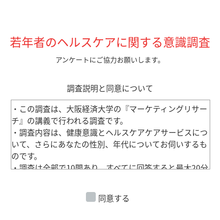
若年者のヘルスケアに関する意識調査
アンケートにご協力お願いします。
調査説明と同意について
・この調査は、大阪経済大学の『マーケティングリサー
チ』の講義で行われる調査です。
・調査内容は、健康意識とヘルスケアケアサービスにつ
いて、さらにあなたの性別、年代についてお伺いするも
のです。
・調査は全部で10問あり、すべてに回答すると最大20分
かかります。
・得られたデータは、統計的に処理され、個人が特定さ
同意する
れる形で公開されることはありませんが、統計的な分析
結果は、学術研究成果として広く社会に公表されます。