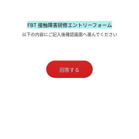
FBT 接触障害研修エントリーフォーム
以下の内容にご記入後確認画面へ進んでください
回答する