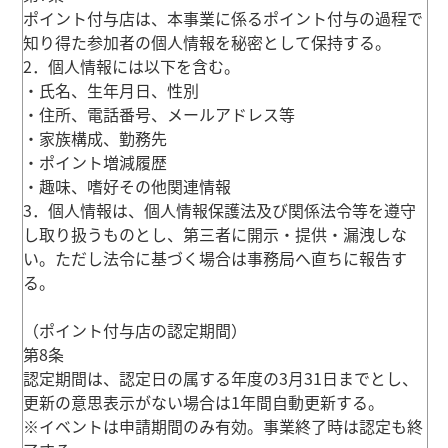
ポイント付与店は、本事業に係るポイント付与の過程で
知り得た参加者の個人情報を秘密として保持する。
2．個人情報には以下を含む。
・氏名、生年月日、性別
・住所、電話番号、メールアドレス等
・家族構成、勤務先
・ポイント増減履歴
・趣味、嗜好その他関連情報
3．個人情報は、個人情報保護法及び関係法令等を遵守
し取り扱うものとし、第三者に開示・提供・漏洩しな
い。ただし法令に基づく場合は事務局へ直ちに報告す
る。
（ポイント付与店の認定期間）
第8条
認定期間は、認定日の属する年度の3月31日までとし、
更新の意思表示がない場合は1年間自動更新する。
※イベントは申請期間のみ有効。事業終了時は認定も終