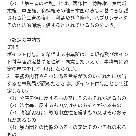
（2）「第三者の権利」とは、著作権、特許権、実用新
案権、意匠権、商標権その他日本国の法令に基づき保護
される第三者の権利・利益及び肖像権、パブリシティ権
その他法的保護に値するとされているものをいう。
（認定の申請等）
第4条
ポイント付与店を希望する事業所は、本規約及びポイン
ト付与店認定基準を理解・同意したうえで、事務局に認
定の申請をしなければならない。
2．業務の内容やそれに係る営業が次のいずれかに該当
すると事務局が認めたときは、ポイント付与店として認
定しない。
（1）公序良俗に反するもの又はそのおそれがあるもの
（2）法令等に反するもの又はそのおそれがあるもの
（3）政治的又は宗教的中立性を侵すもの又はそのおそ
れがあるもの
（4）暴力団との関係のあるもの又はそのおそれのある
もの