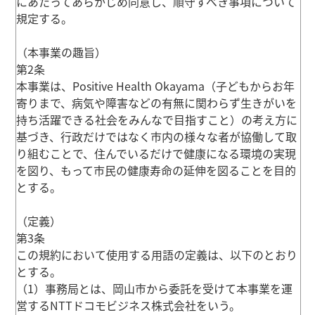
にあたってあらかじめ同意し、順守すべき事項について
規定する。
（本事業の趣旨）
第2条
本事業は、Positive Health Okayama（子どもからお年
寄りまで、病気や障害などの有無に関わらず生きがいを
持ち活躍できる社会をみんなで目指すこと）の考え方に
基づき、行政だけではなく市内の様々な者が協働して取
り組むことで、住んでいるだけで健康になる環境の実現
を図り、もって市民の健康寿命の延伸を図ることを目的
とする。
（定義）
第3条
この規約において使用する用語の定義は、以下のとおり
とする。
（1）事務局とは、岡山市から委託を受けて本事業を運
営するNTTドコモビジネス株式会社をいう。