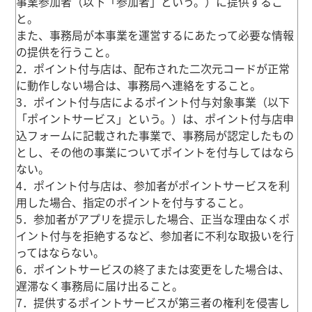
事業参加者（以下「参加者」という。）に提供するこ
と。
また、事務局が本事業を運営するにあたって必要な情報
の提供を行うこと。
2．ポイント付与店は、配布された二次元コードが正常
に動作しない場合は、事務局へ連絡をすること。
3．ポイント付与店によるポイント付与対象事業（以下
「ポイントサービス」という。）は、ポイント付与店申
込フォームに記載された事業で、事務局が認定したもの
とし、その他の事業についてポイントを付与してはなら
ない。
4．ポイント付与店は、参加者がポイントサービスを利
用した場合、指定のポイントを付与すること。
5．参加者がアプリを提示した場合、正当な理由なくポ
イント付与を拒絶するなど、参加者に不利な取扱いを行
ってはならない。
6．ポイントサービスの終了または変更をした場合は、
遅滞なく事務局に届け出ること。
7．提供するポイントサービスが第三者の権利を侵害し