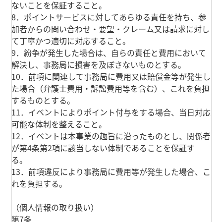
ないことを保証すること。
8．ポイントサービスに対してあらゆる責任を持ち、参
加者からの問い合わせ・要望・クレーム又は請求に対し
て丁寧かつ適切に対応すること。
9．紛争が発生した場合は、自らの責任と費用において
解決し、事務局に損害を及ぼさないものとする。
10．前項に関連して事務局に費用又は賠償金等が発生し
た場合（弁護士費用・訴訟費用等を含む）、これを負担
するものとする。
11．イベントによりポイント付与をする場合、当日対応
可能な体制を整えること。
12．イベントは本事業の趣旨に沿ったものとし、関係者
が第4条第2項に該当しない体制であることを保証す
る。
13．前項違反により事務局に費用等が発生した場合、こ
れを負担する。
（個人情報の取り扱い）
第7条