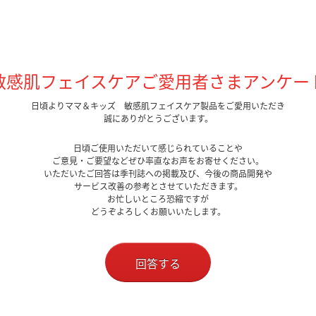
敏感肌フェイスケアご愛用者さまアンケー
日頃よりママ＆キッズ 敏感肌フェイスケア製品をご愛用いただき
誠にありがとうございます。
日頃ご使用いただいて感じられていることや
ご意見・ご要望などぜひ率直なお声をお寄せください。
いただいたご回答は季刊誌への掲載及び、今後の商品開発や
サービス改善の参考とさせていただきます。
お忙しいところ恐縮ですが
どうぞよろしくお願いいたします。
回答する