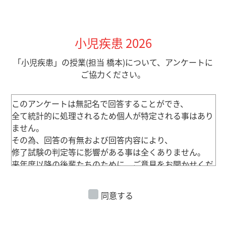
小児疾患 2026
「小児疾患」の授業(担当 橋本)について、アンケートに
ご協力ください。
このアンケートは無記名で回答することができ、
全て統計的に処理されるため個人が特定される事はあり
ません。
その為、回答の有無および回答内容により、
修了試験の判定等に影響がある事は全くありません。
来年度以降の後輩たちのために、ご意見をお聞かせくだ
さい。
同意する