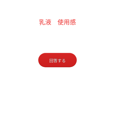
乳液 使用感
回答する