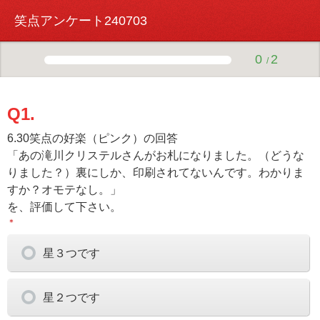
笑点アンケート240703
0
2
/
Q1.
6.30笑点の好楽（ピンク）の回答
「あの滝川クリステルさんがお札になりました。（どうな
りました？）裏にしか、印刷されてないんです。わかりま
すか？オモテなし。」
を、評価して下さい。
＊
星３つです
星２つです