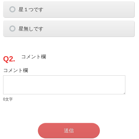
星１つです
星無しです
コメント欄
Q2.
コメント欄
0
文字
送信