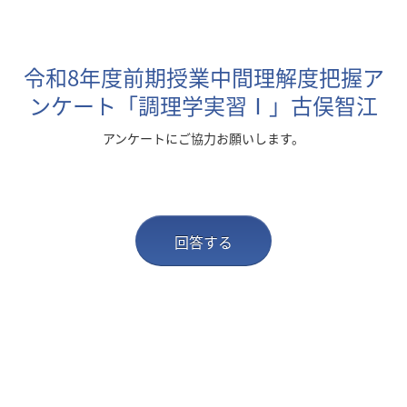
令和8年度前期授業中間理解度把握ア
ンケート「調理学実習Ⅰ」古俣智江
アンケートにご協力お願いします。
回答する