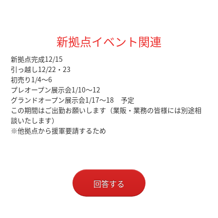
新拠点イベント関連
新拠点完成12/15
引っ越し12/22・23
初売り1/4～6
プレオープン展示会1/10～12
グランドオープン展示会1/17～18 予定
この期間はご出勤お願いします（業販・業務の皆様には別途相
談いたします）
※他拠点から援軍要請するため
回答する