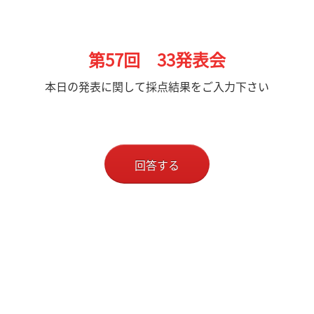
第57
回 33発表会
本日の発表に関して採点結果をご入力下さい
回答する