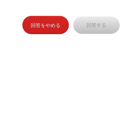
（AXA-C-220613/847-468)
回答をやめる
回答する