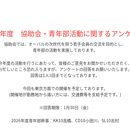
26年度 協助会・青年部活動に関するアン
協助会では、オーバルの次世代を担う若手会員の交流を目的とし、
青年部の活動を実施しております。
今年度の活動を行うにあたって、皆様のご意見をお聞かせいただきたく
お忙しいところ恐れ入りますが、アンケートの回答をお願いいたします
回答は1人1回までとなっております。
今回も東京方面での開催を予定しております。
(開催地が勤務地から遠い方には、交通費等を支給予定です。)
※回答期限：1月30日（金）
2026年度青年部幹事：KK10高橋、CD10小田川、SL10吉村