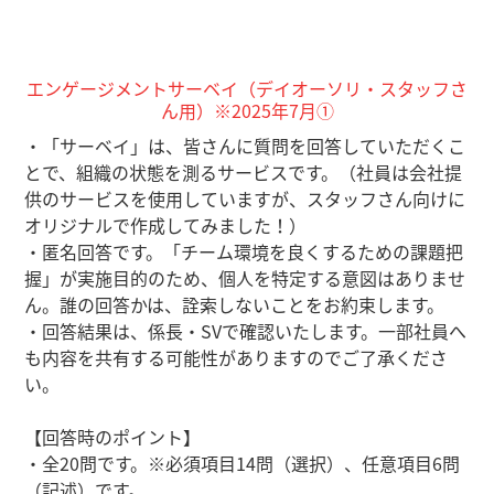
エンゲージメントサーベイ（デイオーソリ・スタッフさ
ん用）※2025年7月​①
・「サーベイ」は、皆さんに質問を回答していただくこ
とで、組織の状態を測るサービスです。（社員は会社提
供のサービスを使用していますが、スタッフさん向けに
オリジナルで作成してみました！）
・匿名回答です。「チーム環境を良くするための課題把
握」が実施目的のため、個人を特定する意図はありませ
ん。誰の回答かは、詮索しないことをお約束します。
・回答結果は、係長・SVで確認いたします。一部社員へ
も内容を共有する可能性がありますのでご了承くださ
い。
【回答時のポイント】
・全20問です。※必須項目14問（選択）、任意項目6問
（記述）です。