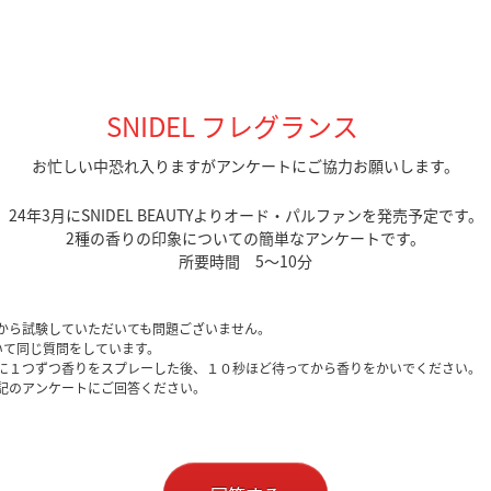
SNIDEL フレグランス
お忙しい中恐れ入りますがアンケートにご協力お願いします。
24年3月にSNIDEL BEAUTYよりオード・パルファンを発売予定です。
2種の香りの印象についての簡単なアンケートです。
所要時間 5～10分
から試験していただいても問題ございません。
て同じ質問をしています。
に１つずつ香りをスプレーした後、１０秒ほど待ってから香りをかいでください。
記のアンケートにご回答ください。