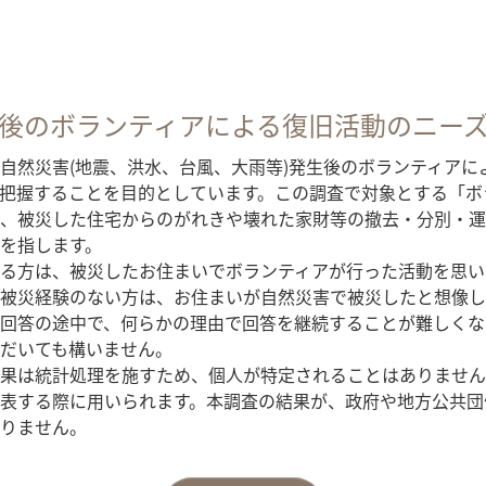
後のボランティアによる復旧活動のニー
然災害(地震、洪水、台風、大雨等)発生後のボランティアに
把握することを目的としています。この調査で対象とする「ボ
、被災した住宅からのがれきや壊れた家財等の撤去・分別・運
を指します。
る方は、被災したお住まいでボランティアが行った活動を思い
被災経験のない方は、お住まいが自然災害で被災したと想像し
回答の途中で、何らかの理由で回答を継続することが難しくな
だいても構いません。
果は統計処理を施すため、個人が特定されることはありません
表する際に用いられます。本調査の結果が、政府や地方公共団
りません。