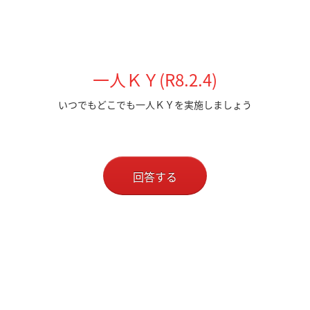
一人ＫＹ(R8.2.4)
いつでもどこでも一人ＫＹを実施しましょう
回答する