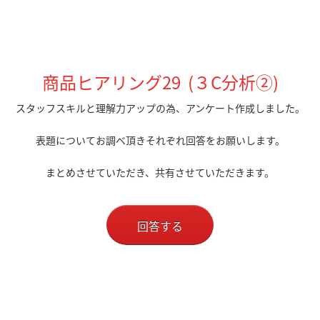
商品ヒアリング29 (３C分析②
)
スタッフスキルと理解力アップの為、アンケート作成しました。
表題
についてお調べ頂きそれぞれ回答をお願いします
。
まとめさせていただき、共有させていただきます。
回答する