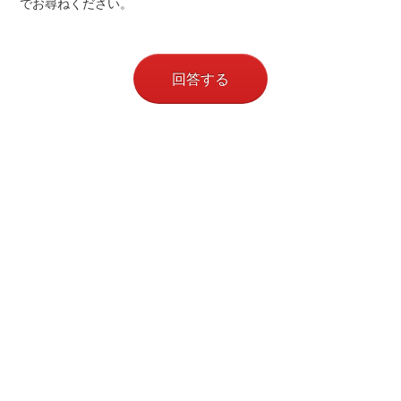
でお尋ねください。
回答する