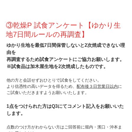
③乾燥P 試食アンケート【ゆかり生
地7日間ルールの再調査】
ゆかり生地を最低7日間保管しないと2次焼成できない理
由を
再調査するため試食アンケートにご協力お願いします。
※試食品は加木屋生地を2次焼成したものです。
他の方と会話せずおひとりで試食をしてください。
より信憑性の高いデータを得るため、
配布後３日営業日以内
に
ご試食いただきますようお願いいたします。
1点をつけられた方はQ3にてコメント記入をお願いいた
します。
点数のつけ方がわからない方はご回答前に堀内・濱口・沖本ま