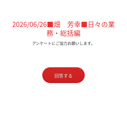
2026/06/26■畑 芳幸■日々の業
務・総括編
アンケートにご協力お願いします。
回答する