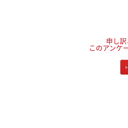
申し訳
このアンケ
ト